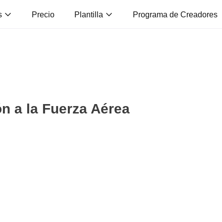
s
Precio
Plantilla
Programa de Creadores
n a la Fuerza Aérea