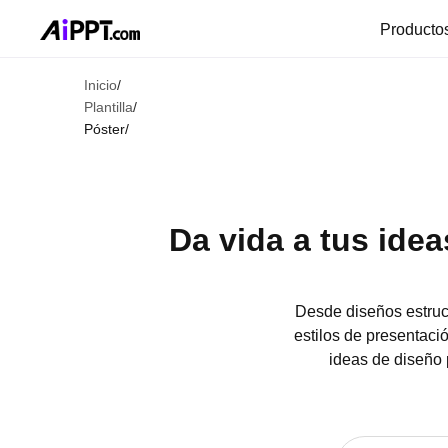
Producto
Inicio
/
Plantilla
/
Póster
/
Da vida a tus idea
Desde diseños estruct
estilos de presentaci
ideas de diseño 