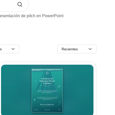
esentación de pitch en PowerPoint
os
Recientes