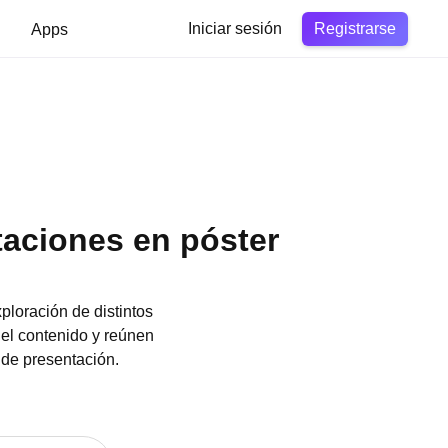
Registrarse
Apps
Iniciar sesión
ntaciones en póster
ploración de distintos
del contenido y reúnen
 de presentación.