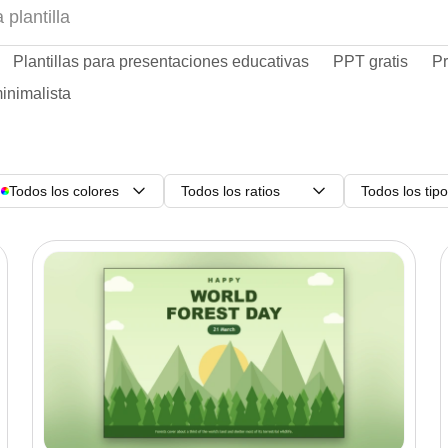
Plantillas para presentaciones educativas
PPT gratis
Pr
inimalista
Todos los colores
Todos los ratios
Todos los tip