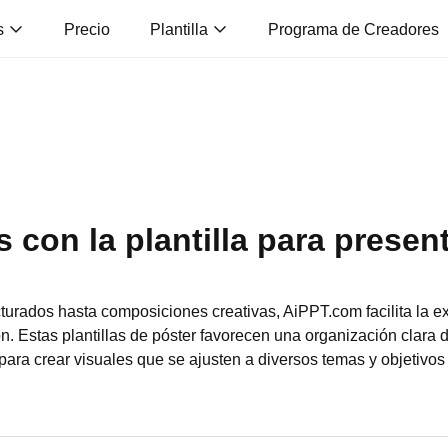
s
Precio
Plantilla
Programa de Creadores
s con la plantilla para prese
urados hasta composiciones creativas, AiPPT.com facilita la ex
ón. Estas plantillas de póster favorecen una organización clara 
para crear visuales que se ajusten a diversos temas y objetivos