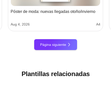
Póster de moda: nuevas llegadas otoño/invierno
Aug 4, 2026
A4
Página siguiente
Plantillas relacionadas