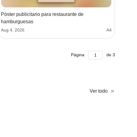
Póster publicitario para restaurante de
hamburguesas
Aug 4, 2026
A4
Página
de
3
Ver todo