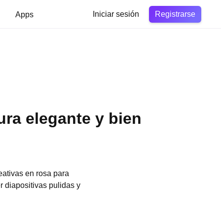
Registrarse
Apps
Iniciar sesión
ura elegante y bien
eativas en rosa para
 diapositivas pulidas y