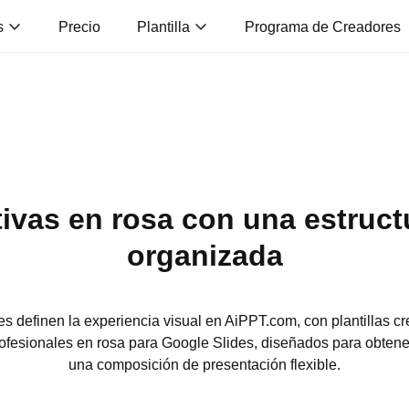
s
Precio
Plantilla
Programa de Creadores
ivas en rosa con una estruct
organizada
s definen la experiencia visual en AiPPT.com, con plantillas cr
fesionales en rosa para Google Slides, diseñados para obtener
una composición de presentación flexible.