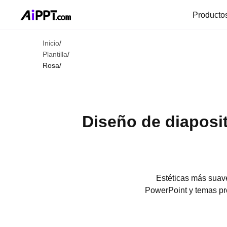
Producto
Inicio
/
Plantilla
/
Rosa
/
Diseño de diaposit
Estéticas más suave
PowerPoint y temas pro