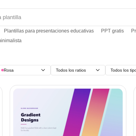
Plantillas para presentaciones educativas
PPT gratis
Pr
inimalista
Rosa
Todos los ratios
Todos los tip