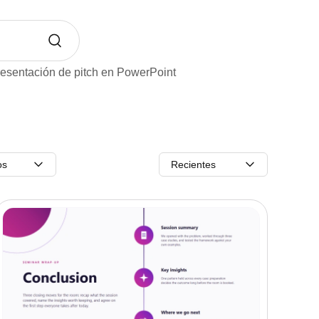
esentación de pitch en PowerPoint
os
Recientes