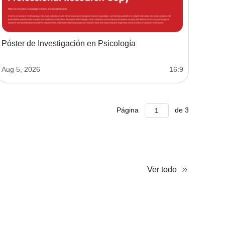
Póster de Investigación en Psicología
Aug 5, 2026
16:9
Página
de
3
Ver todo