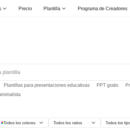
s
Precio
Plantilla
Programa de Creadores
Plantillas para presentaciones educativas
PPT gratis
Pr
inimalista
Todos los colores
Todos los ratios
Todos los tip