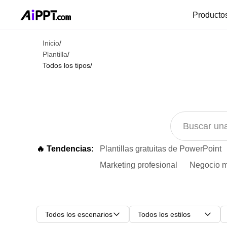
Producto
Inicio
/
Plantilla
/
Todos los tipos
/
🔥 Tendencias:
Plantillas gratuitas de PowerPoint
Marketing profesional
Negocio m
Todos los escenarios
Todos los estilos