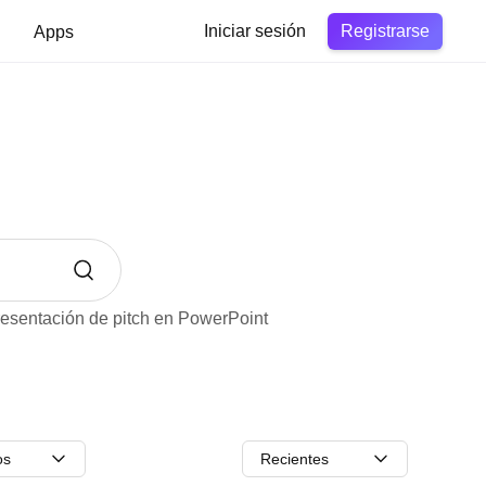
Registrarse
Apps
Iniciar sesión
esentación de pitch en PowerPoint
os
Recientes