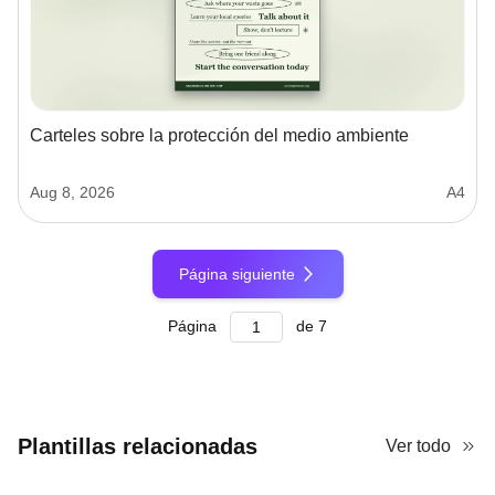
Carteles sobre la protección del medio ambiente
Aug 8, 2026
A4
Página siguiente
Página
de
7
Plantillas relacionadas
Ver todo