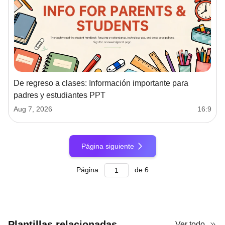
De regreso a clases: Información importante para
padres y estudiantes PPT
Aug 7, 2026
16:9
Página siguiente
Página
de
6
Plantillas relacionadas
Ver todo