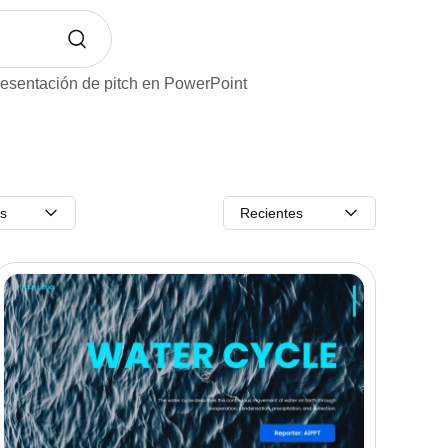
esentación de pitch en PowerPoint
os
Recientes