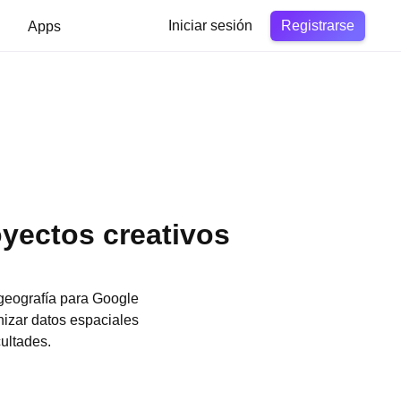
Registrarse
Apps
Iniciar sesión
oyectos creativos
e geografía para Google
izar datos espaciales
cultades.