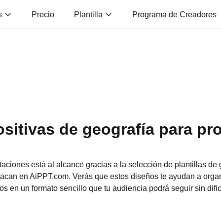
s
Precio
Plantilla
Programa de Creadores
positivas de geografía para pr
taciones está al alcance gracias a la selección de plantillas d
tacan en AiPPT.com. Verás que estos diseños te ayudan a organ
s en un formato sencillo que tu audiencia podrá seguir sin difi