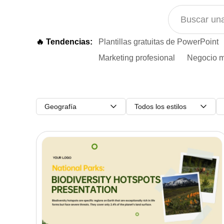
🔥 Tendencias:
Plantillas gratuitas de PowerPoint
Marketing profesional
Negocio m
Geografía
Todos los estilos