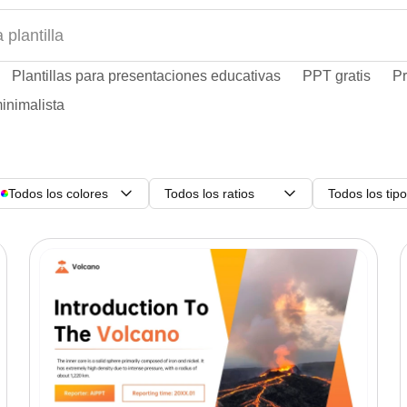
Plantillas para presentaciones educativas
PPT gratis
Pr
inimalista
Todos los colores
Todos los ratios
Todos los tip