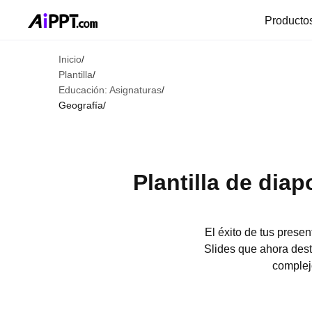
Producto
Inicio
/
Plantilla
/
Educación: Asignaturas
/
Geografía
/
Plantilla de dia
El éxito de tus presen
Slides que ahora des
complejo