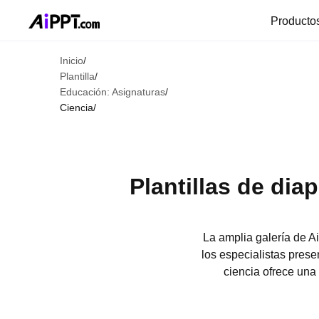
Producto
Inicio
/
Plantilla
/
Educación: Asignaturas
/
Ciencia
/
Plantillas de dia
La amplia galería de A
los especialistas prese
ciencia ofrece una 