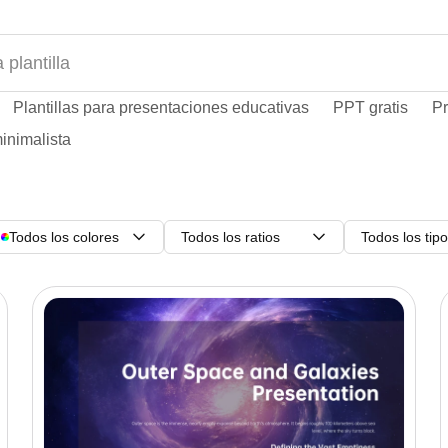
Plantillas para presentaciones educativas
PPT gratis
Pr
inimalista
Todos los colores
Todos los ratios
Todos los tip