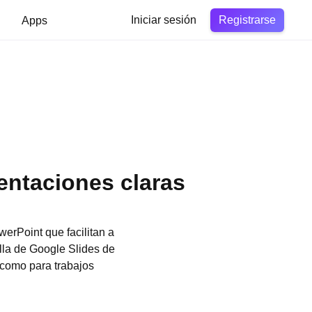
Registrarse
Apps
Iniciar sesión
sentaciones claras
erPoint que facilitan a
illa de Google Slides de
s como para trabajos