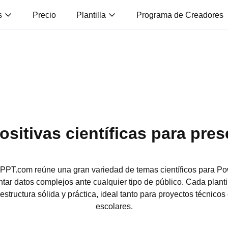
s
Precio
Plantilla
Programa de Creadores
positivas científicas para pre
iPPT.com reúne una gran variedad de temas científicos para Pow
ntar datos complejos ante cualquier tipo de público. Cada plant
estructura sólida y práctica, ideal tanto para proyectos técnico
escolares.