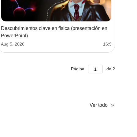
Descubrimientos clave en física (presentación en
PowerPoint)
Aug 5, 2026
16:9
Página
de
2
Ver todo