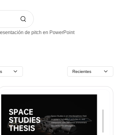
esentación de pitch en PowerPoint
os
Recientes