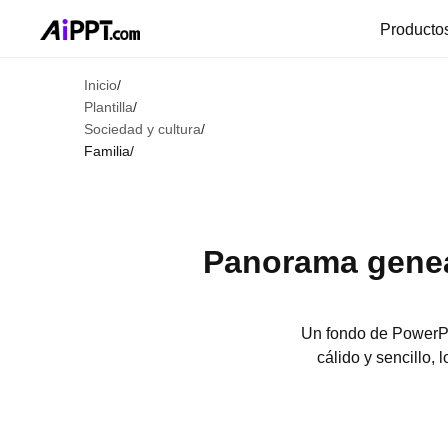
Producto
Inicio
/
Plantilla
/
Sociedad y cultura
/
Familia
/
Panorama geneal
Un fondo de PowerPoi
cálido y sencillo,