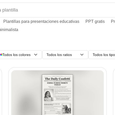
Plantillas para presentaciones educativas
PPT gratis
Pr
inimalista
Todos los colores
Todos los ratios
Todos los tip