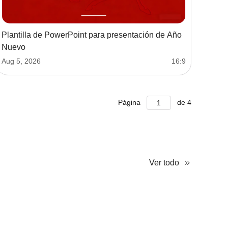
Plantilla de PowerPoint para presentación de Año
Nuevo
Aug 5, 2026
16:9
Página
de
4
Ver todo