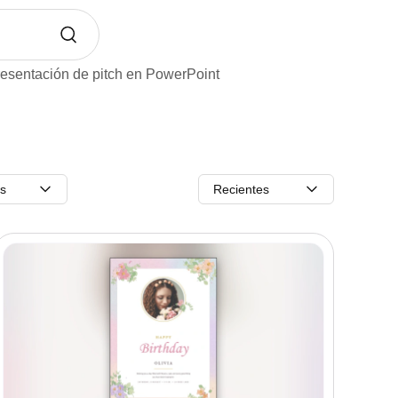
esentación de pitch en PowerPoint
os
Recientes