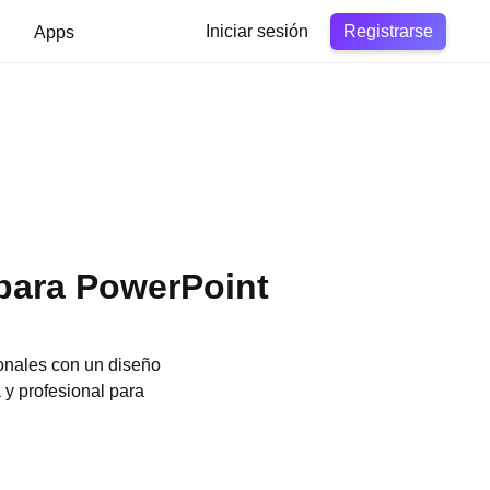
Registrarse
Apps
Iniciar sesión
 para PowerPoint
sonales con un diseño
 y profesional para