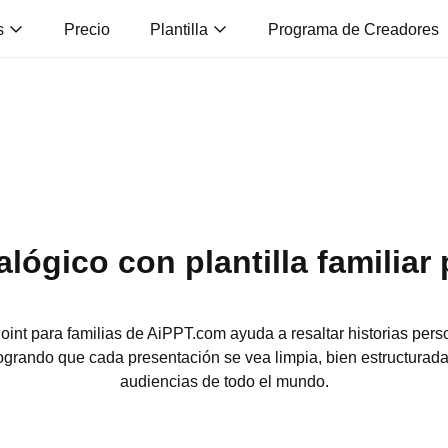
s
Precio
Plantilla
Programa de Creadores
ógico con plantilla familiar
nt para familias de AiPPT.com ayuda a resaltar historias per
 logrando que cada presentación se vea limpia, bien estructurada
audiencias de todo el mundo.