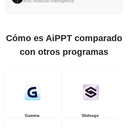
MSc Artificial Intelligence
Cómo es AiPPT comparado
con otros programas
Gamma
Slidesgo