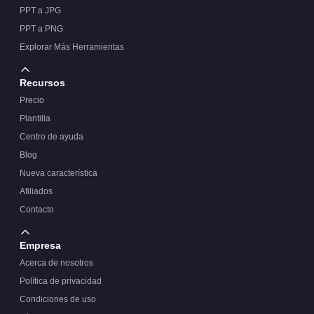
PPT a JPG
PPT a PNG
Explorar Más Herramientas
Recursos
Precio
Plantilla
Centro de ayuda
Blog
Nueva característica
Afiliados
Contacto
Empresa
Acerca de nosotros
Política de privacidad
Condiciones de uso