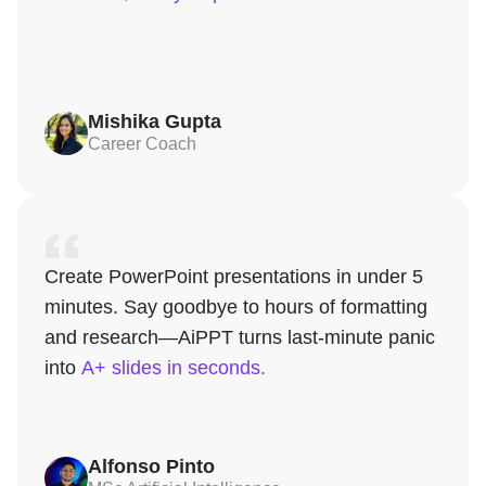
Mishika Gupta
Career Coach
Create PowerPoint presentations in under 5
minutes. Say goodbye to hours of formatting
and research—AiPPT turns last-minute panic
into
A+ slides in seconds.
Alfonso Pinto