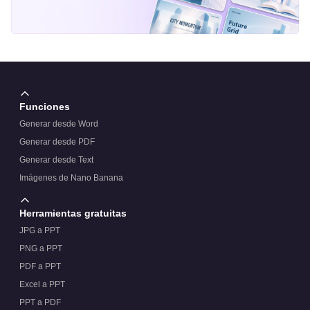
Funciones
Generar desde Word
Generar desde PDF
Generar desde Text
Imágenes de Nano Banana
Herramientas gratuitas
JPG a PPT
PNG a PPT
PDF a PPT
Excel a PPT
PPT a PDF