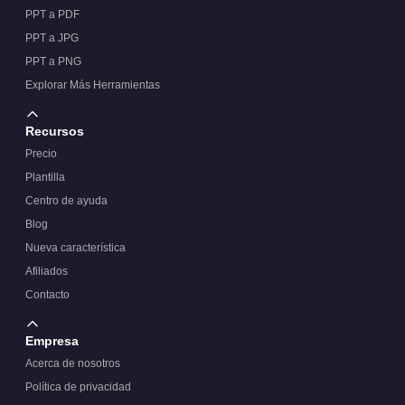
PPT a PDF
PPT a JPG
PPT a PNG
Explorar Más Herramientas
Recursos
Precio
Plantilla
Centro de ayuda
Blog
Nueva característica
Afiliados
Contacto
Empresa
Acerca de nosotros
Política de privacidad