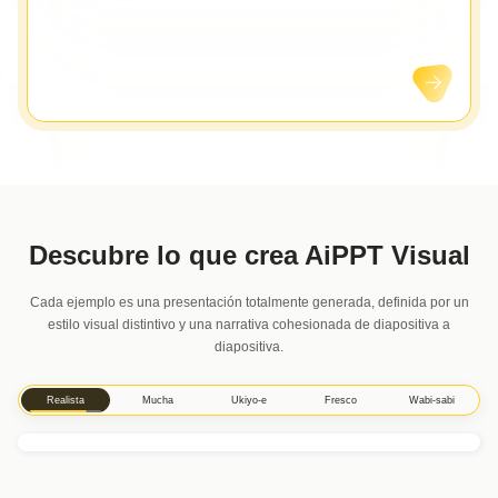
Descubre lo que crea AiPPT Visual
Cada ejemplo es una presentación totalmente generada, definida por un
estilo visual distintivo y una narrativa cohesionada de diapositiva a
diapositiva.
Realista
Mucha
Ukiyo-e
Fresco
Wabi-sabi