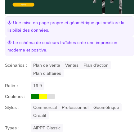
🌟 Une mise en page propre et géométrique qui améliore la
lisibilité des données.
🌟 Le schéma de couleurs fraîches crée une impression
moderne et positive.
Scénarios：
Plan de vente
Ventes
Plan d’action
Plan d'affaires
Ratio：
16:9
Couleurs：
green
yellow
grey
Styles：
Commercial
Professionnel
Géométrique
Créatif
Types：
AiPPT Classic