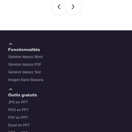
Fonctionnalités
Générer depuis Word
Générer depuis PDF
Générer depuis Text
Images Nano Banana
Outils gratuits
JPG en PPT
PNG en PPT
PDF en PPT
Excel en PPT