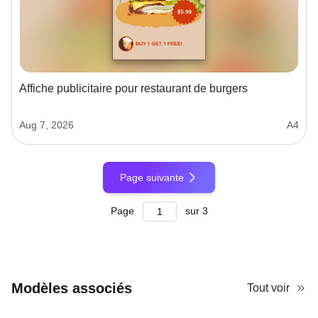
Affiche publicitaire pour restaurant de burgers
Aug 7, 2026
A4
Page suivante
Page
sur
3
Modèles associés
Tout voir