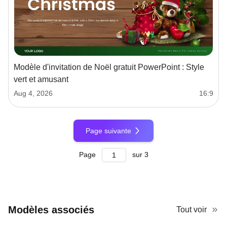
Modèle d'invitation de Noël gratuit PowerPoint : Style
vert et amusant
Aug 4, 2026
16:9
Page suivante
Page
sur
3
Modèles associés
Tout voir