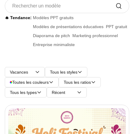
🔥 Tendance:
Modèles PPT gratuits
Modèles de présentations éducatives
PPT gratuit
Diaporama de pitch
Marketing professionnel
Entreprise minimaliste
Vacances
Tous les styles
Toutes les couleurs
Tous les ratios
Tous les types
Récent