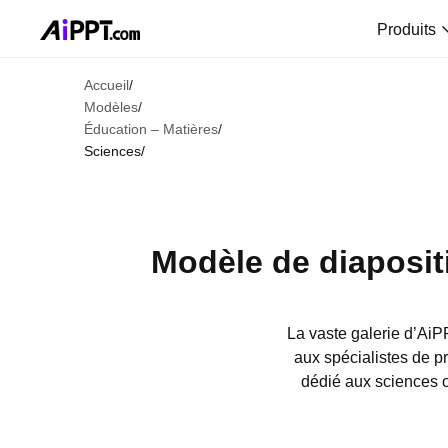
Produits
Accueil
/
Modèles
/
Éducation – Matières
/
Sciences
/
Modèle de diapositi
La vaste galerie d’Ai
aux spécialistes de 
dédié aux sciences o