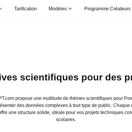
Tarification
Modèles
Programme Créateurs
ves scientifiques pour des p
PPT.com propose une multitude de thèmes scientifiques pour Pow
présenter des données complexes à tout type de public. Chaque
ffre une structure solide, idéale pour vos projets techniques c
scolaires.