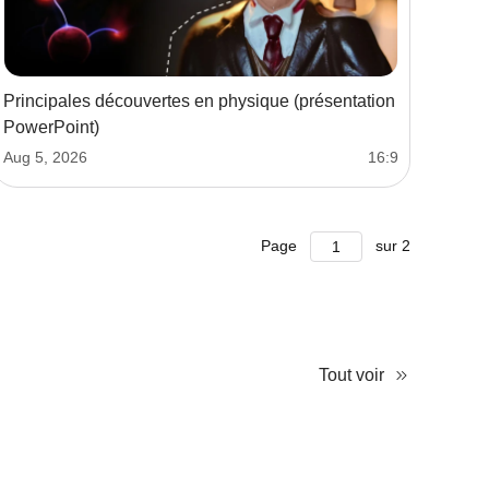
Principales découvertes en physique (présentation
PowerPoint)
Aug 5, 2026
16:9
Page
sur
2
Tout voir