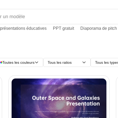
présentations éducatives
PPT gratuit
Diaporama de pitch
Toutes les couleurs
Tous les ratios
Tous les type