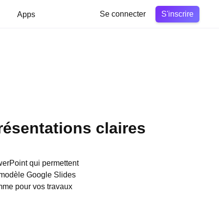
S'inscrire
Apps
Se connecter
résentations claires
erPoint qui permettent
 modèle Google Slides
omme pour vos travaux