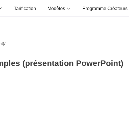
Tarification
Modèles
Programme Créateurs
nt)
/
ples (présentation PowerPoint)