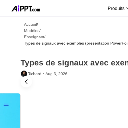
Produits
Accueil
/
Modèles
/
Enseignant
/
Types de signaux avec exemples (présentation PowerPoi
Types de signaux avec exem
Richard・
Aug 3, 2026