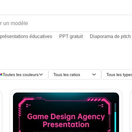
présentations éducatives
PPT gratuit
Diaporama de pitch
Toutes les couleurs
Tous les ratios
Tous les type