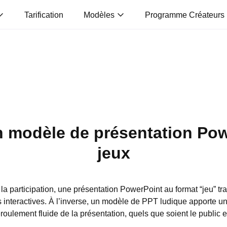
Tarification
Modèles
Programme Créateurs
modèle de présentation Powe
jeux
la participation, une présentation PowerPoint au format “jeu” t
 interactives. À l’inverse, un modèle de PPT ludique apporte u
éroulement fluide de la présentation, quels que soient le public e