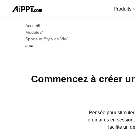
Produits
Accueil
/
Modèles
/
Sports et Style de Vie
/
Jeu
/
Commencez à créer un 
Pensée pour stimuler 
ordinaires en sessions
facilite un d