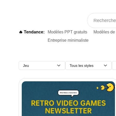
🔥 Tendance:
Modèles PPT gratuits
Modèles de 
Entreprise minimaliste
Jeu
Tous les styles