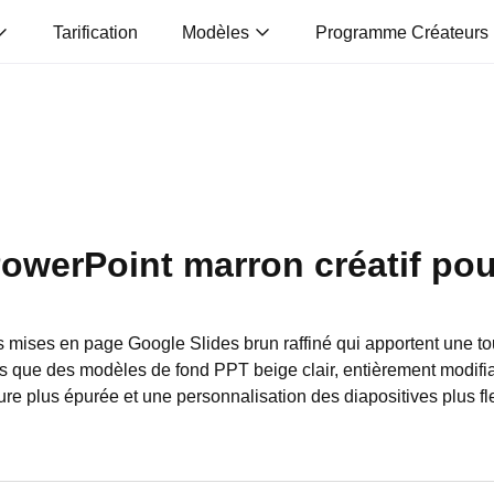
Tarification
Modèles
Programme Créateurs
PowerPoint marron créatif pou
mises en page Google Slides brun raffiné qui apportent une t
is que des modèles de fond PPT beige clair, entièrement modifia
ure plus épurée et une personnalisation des diapositives plus fl