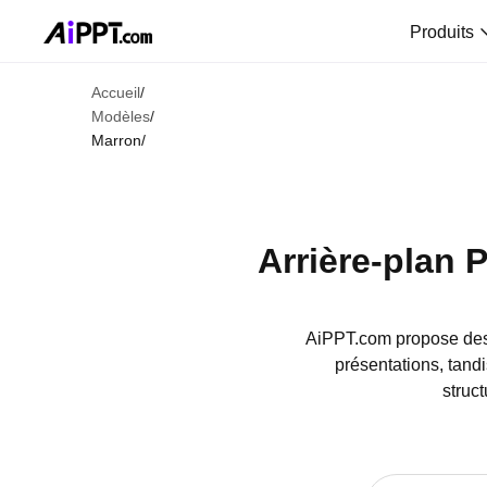
Produits
Accueil
/
Modèles
/
Marron
/
Arrière-plan 
AiPPT.com propose des 
présentations, tand
struct