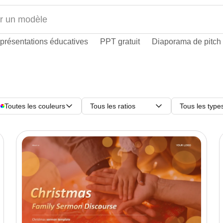
présentations éducatives
PPT gratuit
Diaporama de pitch
Toutes les couleurs
Tous les ratios
Tous les type