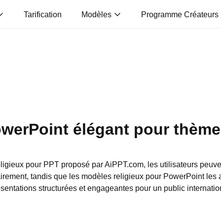
Tarification
Modèles
Programme Créateurs
werPoint élégant pour thèmes
eligieux pour PPT proposé par AiPPT.com, les utilisateurs peuve
lairement, tandis que les modèles religieux pour PowerPoint les 
sentations structurées et engageantes pour un public internatio