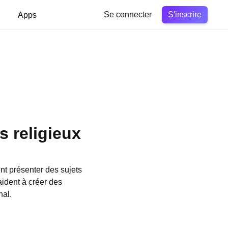
S'inscrire
Apps
Se connecter
 religieux
nt présenter des sujets
aident à créer des
nal.