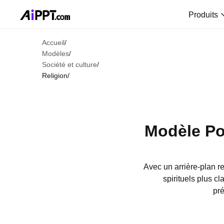
Produits
Accueil
/
Modèles
/
Société et culture
/
Religion
/
Modèle Po
Avec un arrière-plan r
spirituels plus c
pré