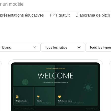
présentations éducatives
PPT gratuit
Diaporama de pitch
Blanc
Tous les ratios
Tous les type