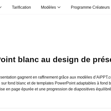
Tarification
Modèles
Programme Créateurs
int blanc au design de prés
ésentation gagnent en raffinement grâce aux modèles d’AiPPT.
es sur fond blanc et de templates PowerPoint adaptables à fond 
ise en page épurée et une progression de diapositives équilibré