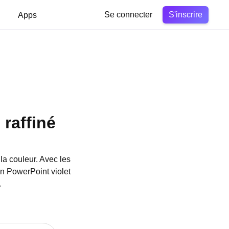
S'inscrire
Apps
Se connecter
 raffiné
a couleur. Avec les
n PowerPoint violet
.