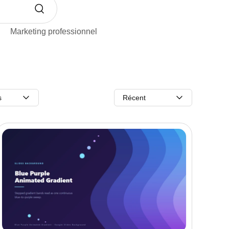
Marketing professionnel
s
Récent