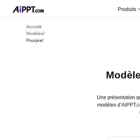
Produits
Accueil
/
Modèles
/
Pourpre
/
Modèles
Une présentation q
modèles d’AiPPT.co