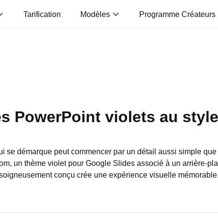
Tarification
Modèles
Programme Créateurs
 PowerPoint violets au style
ui se démarque peut commencer par un détail aussi simple que l
m, un thème violet pour Google Slides associé à un arrière-pla
soigneusement conçu crée une expérience visuelle mémorable