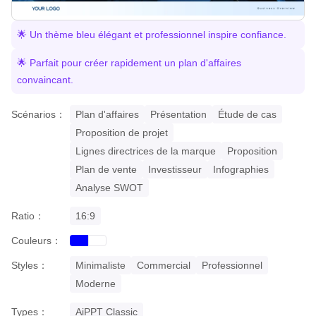
🌟 Un thème bleu élégant et professionnel inspire confiance.
🌟 Parfait pour créer rapidement un plan d'affaires
convaincant.
Scénarios：
Plan d'affaires
Présentation
Étude de cas
Proposition de projet
Lignes directrices de la marque
Proposition
Plan de vente
Investisseur
Infographies
Analyse SWOT
Ratio：
16:9
Couleurs：
blue
white
Styles：
Minimaliste
Commercial
Professionnel
Moderne
Types：
AiPPT Classic