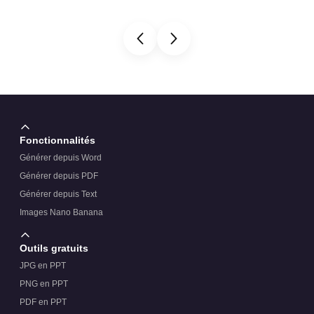
Fonctionnalités
Générer depuis Word
Générer depuis PDF
Générer depuis Text
Images Nano Banana
Outils gratuits
JPG en PPT
PNG en PPT
PDF en PPT