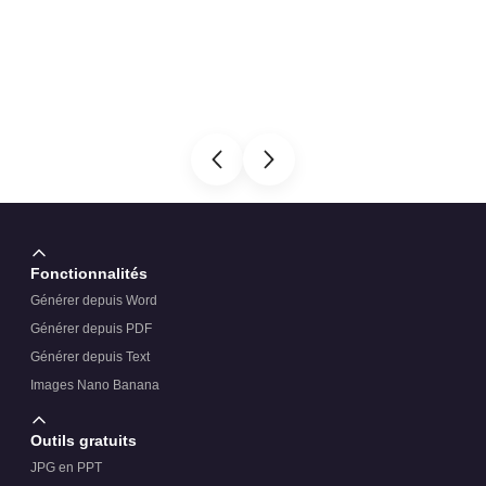
Fonctionnalités
Générer depuis Word
Générer depuis PDF
Générer depuis Text
Images Nano Banana
Outils gratuits
JPG en PPT