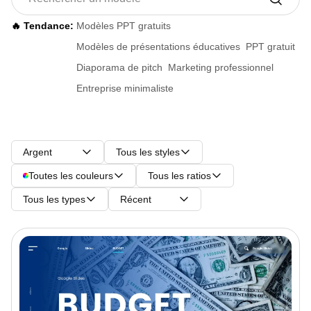
🔥 Tendance:
Modèles PPT gratuits
Modèles de présentations éducatives
PPT gratuit
Diaporama de pitch
Marketing professionnel
Entreprise minimaliste
Argent
Tous les styles
Toutes les couleurs
Tous les ratios
Tous les types
Récent