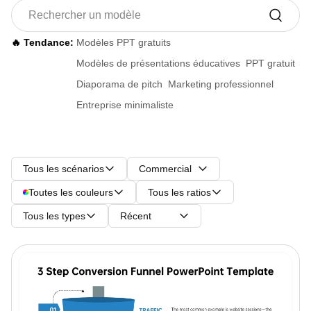
🔥 Tendance:
Modèles PPT gratuits
Modèles de présentations éducatives
PPT gratuit
Diaporama de pitch
Marketing professionnel
Entreprise minimaliste
Tous les scénarios
Commercial
Toutes les couleurs
Tous les ratios
Tous les types
Récent