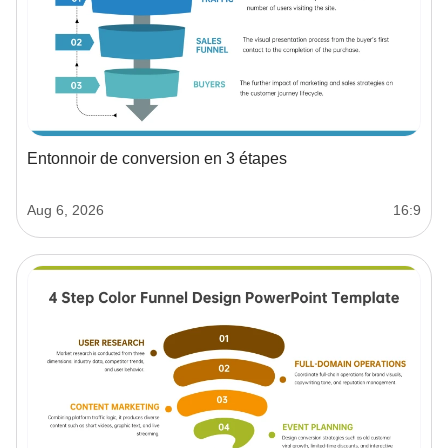
Entonnoir de conversion en 3 étapes
Aug 6, 2026
16:9