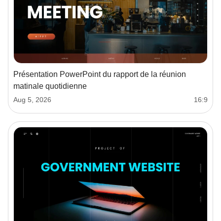
Présentation PowerPoint du rapport de la réunion
matinale quotidienne
Aug 5, 2026
16:9