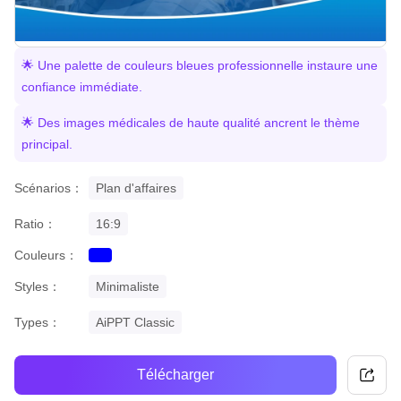
🌟 Une palette de couleurs bleues professionnelle instaure une
confiance immédiate.
🌟 Des images médicales de haute qualité ancrent le thème
principal.
Scénarios：
Plan d'affaires
Ratio：
16:9
Couleurs：
blue
Styles：
Minimaliste
Types：
AiPPT Classic
Télécharger