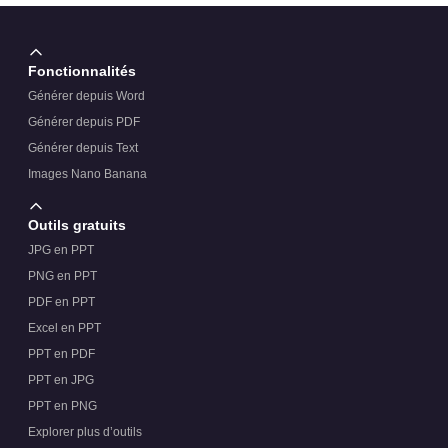
Fonctionnalités
Générer depuis Word
Générer depuis PDF
Générer depuis Text
Images Nano Banana
Outils gratuits
JPG en PPT
PNG en PPT
PDF en PPT
Excel en PPT
PPT en PDF
PPT en JPG
PPT en PNG
Explorer plus d’outils