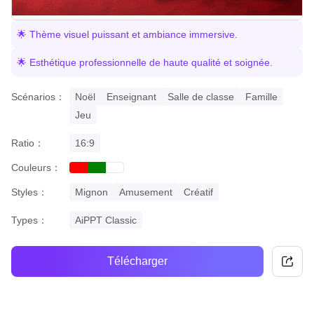
🌟 Thème visuel puissant et ambiance immersive.
🌟 Esthétique professionnelle de haute qualité et soignée.
Scénarios：
Noël
Enseignant
Salle de classe
Famille
Jeu
Ratio：
16:9
Couleurs：
red
green
white
Styles：
Mignon
Amusement
Créatif
Types：
AiPPT Classic
Télécharger