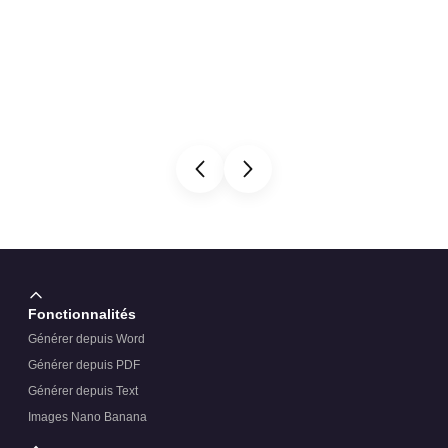
Fonctionnalités
Générer depuis Word
Générer depuis PDF
Générer depuis Text
Images Nano Banana