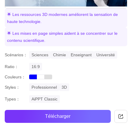
🌟 Les ressources 3D modernes améliorent la sensation de
haute technologie.
🌟 Les mises en page simples aident à se concentrer sur le
contenu scientifique.
Scénarios：
Sciences
Chimie
Enseignant
Université
Ratio：
16:9
Couleurs：
blue
grey
white
Styles：
Professionnel
3D
Types：
AiPPT Classic
Télécharger