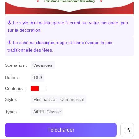
🌟 Le style minimaliste garde l'accent sur votre message, pas
sur la décoration.
🌟 Le schéma classique rouge et blanc évoque la joie
traditionnelle des fêtes.
Scénarios：
Vacances
Ratio：
16:9
Couleurs：
red
white
Styles：
Minimaliste
Commercial
Types：
AiPPT Classic
Télécharger