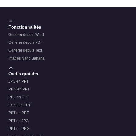
Fonctionnalités
Générer depuis Word
Générer depuis PDF
Générer depuis Text
Images Nano Banana
Outils gratuits
JPG en PPT
PNG en PPT
PDF en PPT
Excel en PPT
PPT en PDF
PPT en JPG
PPT en PNG