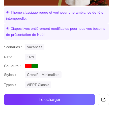
🌟 Thème classique rouge et vert pour une ambiance de fête
intemporelle.
🌟 Diapositives entièrement modifiables pour tous vos besoins
de présentation de Noël.
Scénarios：
Vacances
Ratio：
16:9
Couleurs：
red
green
Styles：
Créatif
Minimaliste
Types：
AiPPT Classic
Télécharger