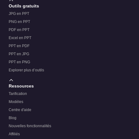
Outils gratuits
JPG en PPT
PNG en PPT
PDF en PPT
Excel en PPT
PPT en PDF
PPT en JPG
PPT en PNG
Explorer plus d’outils
Ressources
Tarification
Modèles
Centre d'aide
Blog
Nouvelles fonctionnalités
Affiliés