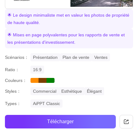
🌟 Le design minimaliste met en valeur les photos de propriété
de haute qualité.
🌟 Mises en page polyvalentes pour les rapports de vente et
les présentations d'investissement.
Scénarios：
Présentation
Plan de vente
Ventes
Ratio：
16:9
Couleurs：
orange
brown
green
Styles：
Commercial
Esthétique
Élégant
Types：
AiPPT Classic
Télécharger