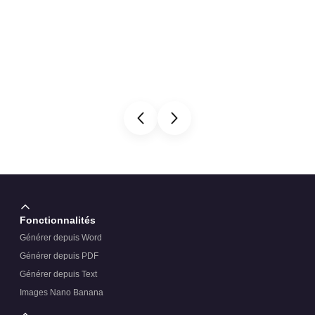
Fonctionnalités
Générer depuis Word
Générer depuis PDF
Générer depuis Text
Images Nano Banana