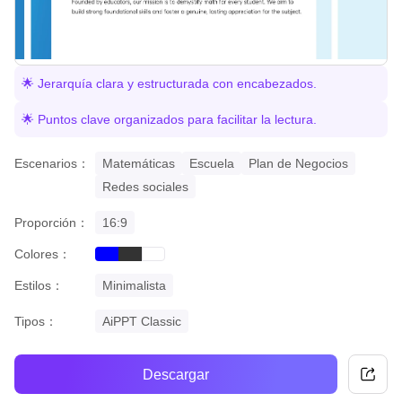
🌟 Jerarquía clara y estructurada con encabezados.
🌟 Puntos clave organizados para facilitar la lectura.
Escenarios：
Matemáticas
Escuela
Plan de Negocios
Redes sociales
Proporción：
16:9
Colores：
blue
black
white
Estilos：
Minimalista
Tipos：
AiPPT Classic
Descargar