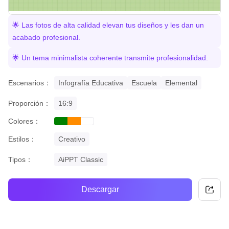
🌟 Las fotos de alta calidad elevan tus diseños y les dan un
acabado profesional.
🌟 Un tema minimalista coherente transmite profesionalidad.
Escenarios：
Infografía Educativa
Escuela
Elemental
Proporción：
16:9
Colores：
green
orange
white
Estilos：
Creativo
Tipos：
AiPPT Classic
Descargar