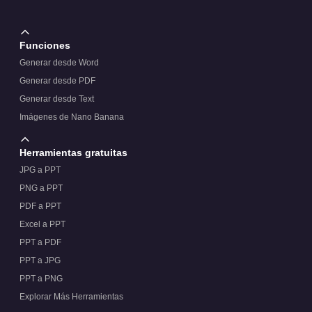
Funciones
Generar desde Word
Generar desde PDF
Generar desde Text
Imágenes de Nano Banana
Herramientas gratuitas
JPG a PPT
PNG a PPT
PDF a PPT
Excel a PPT
PPT a PDF
PPT a JPG
PPT a PNG
Explorar Más Herramientas