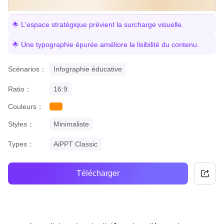
🌟 L'espace stratégique prévient la surcharge visuelle.
🌟 Une typographie épurée améliore la lisibilité du contenu.
Scénarios：
Infographie éducative
Ratio：
16:9
Couleurs：
orange
Styles：
Minimaliste
Types：
AiPPT Classic
Télécharger