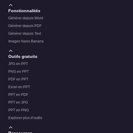
Fonctionnalités
Générer depuis Word
Générer depuis PDF
Générer depuis Text
Images Nano Banana
Outils gratuits
JPG en PPT
PNG en PPT
PDF en PPT
Excel en PPT
PPT en PDF
PPT en JPG
PPT en PNG
Explorer plus d’outils
Ressources