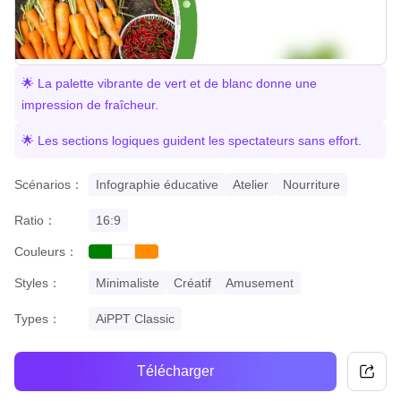
🌟 La palette vibrante de vert et de blanc donne une
impression de fraîcheur.
🌟 Les sections logiques guident les spectateurs sans effort.
Scénarios：
Infographie éducative
Atelier
Nourriture
Ratio：
16:9
Couleurs：
green
orange
white
Styles：
Minimaliste
Créatif
Amusement
Types：
AiPPT Classic
Télécharger