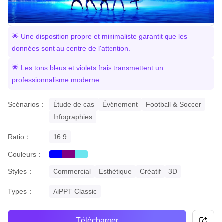
🌟 Une disposition propre et minimaliste garantit que les
données sont au centre de l'attention.
🌟 Les tons bleus et violets frais transmettent un
professionnalisme moderne.
Scénarios：
Étude de cas
Événement
Football & Soccer
Infographies
Ratio：
16:9
Couleurs：
blue
purple
cyan
Styles：
Commercial
Esthétique
Créatif
3D
Types：
AiPPT Classic
Télécharger