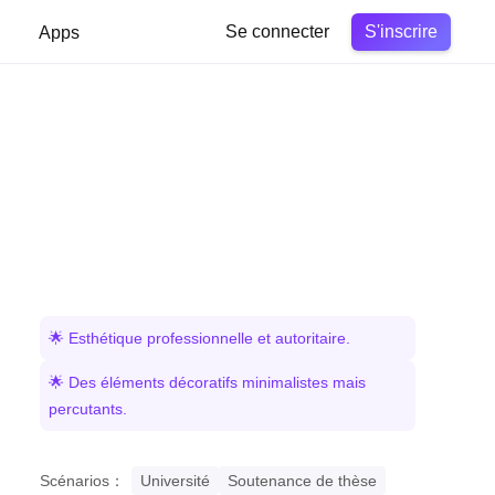
S'inscrire
Apps
Se connecter
🌟 Esthétique professionnelle et autoritaire.
🌟 Des éléments décoratifs minimalistes mais
percutants.
Scénarios：
Université
Soutenance de thèse