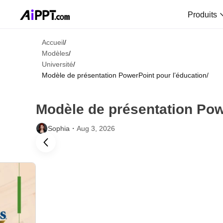
Produits
Accueil
/
Modèles
/
Université
/
Modèle de présentation PowerPoint pour l’éducation
/
Modèle de présentation Pow
Sophia・
Aug 3, 2026