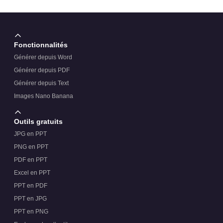
Fonctionnalités
Générer depuis Word
Générer depuis PDF
Générer depuis Text
Images Nano Banana
Outils gratuits
JPG en PPT
PNG en PPT
PDF en PPT
Excel en PPT
PPT en PDF
PPT en JPG
PPT en PNG