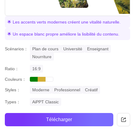
🌟 Les accents verts modernes créent une vitalité naturelle.
🌟 Un espace blanc propre améliore la lisibilité du contenu.
Scénarios：
Plan de cours
Université
Enseignant
Nourriture
Ratio：
16:9
Couleurs：
green
gold
white
Styles：
Moderne
Professionnel
Créatif
Types：
AiPPT Classic
Télécharger