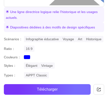
🌟 Une ligne directrice logique relie l’historique et les usages
actuels.
🌟 Diapositives dédiées à des motifs de design spécifiques
Scénarios：
Infographie éducative
Voyage
Art
Historique
Ratio：
16:9
Couleurs：
blue
Styles：
Élégant
Vintage
Types：
AiPPT Classic
Télécharger