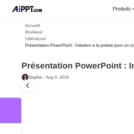
Produits
Accueil
/
Modèles
/
Littérature
/
Présentation PowerPoint : Initiation à la poésie pour un co
Présentation PowerPoint : In
Sophia・
Aug 6, 2026