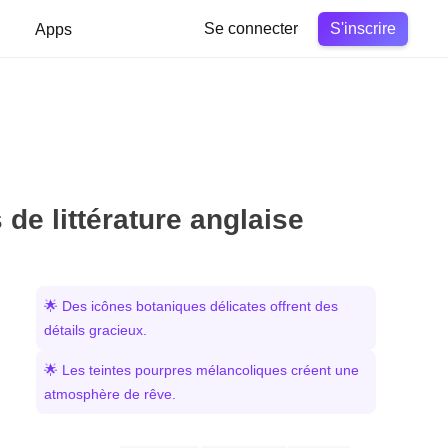
S'inscrire
Apps
Se connecter
 de littérature anglaise
🌟 Des icônes botaniques délicates offrent des
détails gracieux.
🌟 Les teintes pourpres mélancoliques créent une
atmosphère de rêve.