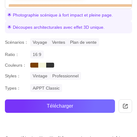
🌟 Photographie scénique à fort impact et pleine page.
🌟 Découpes architecturales avec effet 3D unique.
Scénarios：
Voyage
Ventes
Plan de vente
Ratio：
16:9
Couleurs：
brown
beige
black
Styles：
Vintage
Professionnel
Types：
AiPPT Classic
Télécharger