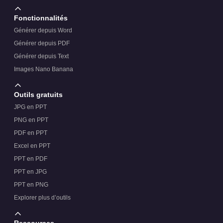
Fonctionnalités
Générer depuis Word
Générer depuis PDF
Générer depuis Text
Images Nano Banana
Outils gratuits
JPG en PPT
PNG en PPT
PDF en PPT
Excel en PPT
PPT en PDF
PPT en JPG
PPT en PNG
Explorer plus d’outils
Ressources