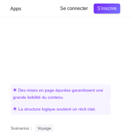
S'inscrire
Apps
Se connecter
🌟 Des mises en page épurées garantissent une
grande lisibilité du contenu.
🌟 La structure logique soutient un récit clair.
Scénarios：
Voyage