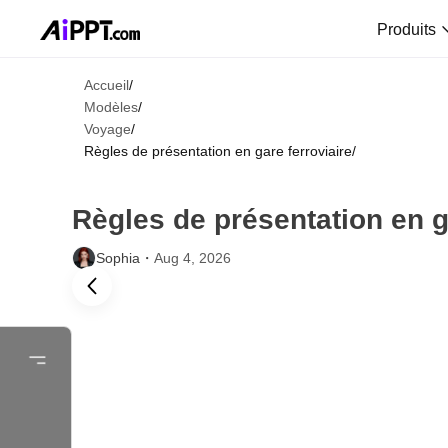
Produits
Accueil
/
Modèles
/
Voyage
/
Règles de présentation en gare ferroviaire
/
Règles de présentation en g
Sophia・
Aug 4, 2026