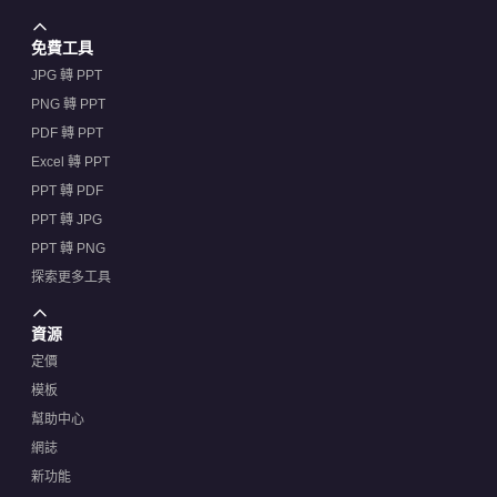
免費工具
JPG 轉 PPT
PNG 轉 PPT
PDF 轉 PPT
Excel 轉 PPT
PPT 轉 PDF
PPT 轉 JPG
PPT 轉 PNG
探索更多工具
資源
定價
模板
幫助中心
網誌
新功能