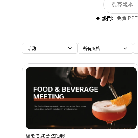
🔥 熱門:
免費 PPT
活動
所有風格
餐飲業務會議簡報