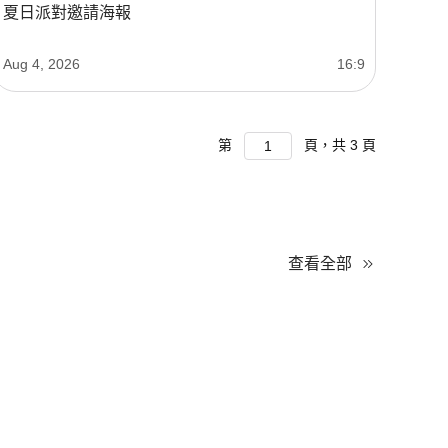
夏日派對邀請海報
Aug 4, 2026
16:9
第
頁，共
3
頁
查看全部