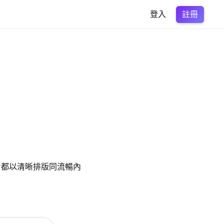
註冊
登入
影片都以清晰排版同流暢內