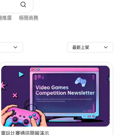
場推廣
極簡商務
最新上架
電玩比賽通訊簡報演示