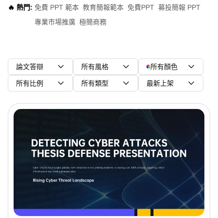
🔥 熱門:
免費 PPT 範本
教育簡報範本
免費PPT
募投簡報 PPT
專業市場推廣
極簡商務
論文答辯
所有風格
所有顏色
所有比例
所有類型
最新上架