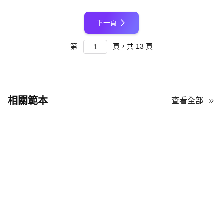
下一頁
第
頁，共
13
頁
相關範本
查看全部