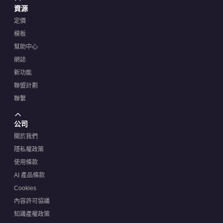
資源
定價
模板
幫助中心
網誌
新功能
聯盟計劃
聯繫
公司
關於我們
隱私權政策
使用條款
AI 產品條款
Cookies
內容許可協議
知識產權政策