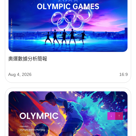
奧運數據分析簡報
Aug 4, 2026
16:9