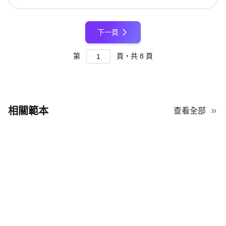
下一頁
第
頁，共
8
頁
相關範本
查看全部