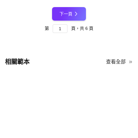
下一頁
第
頁，共
6
頁
相關範本
查看全部