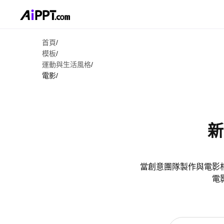
首頁
/
模板
/
運動與生活風格
/
電影
/
新
當創意團隊製作與電影
電