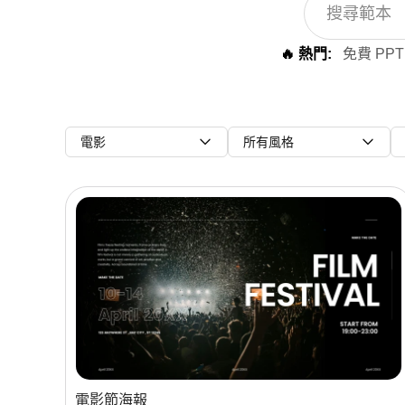
🔥 熱門:
免費 PPT
電影
所有風格
電影節海報