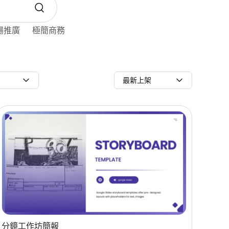
場推廣
極簡商務
最新上架
分鏡工作坊簡報