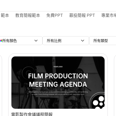
 範本
教育簡報範本
免費PPT
募投簡報 PPT
專業市
所有顏色
所有比例
所有類型
電影製作會議議程簡報