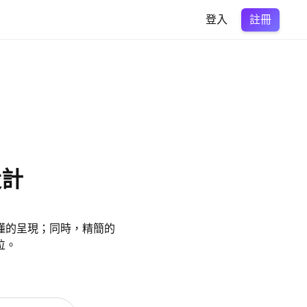
註冊
登入
設計
懂的呈現；同時，精簡的
位。