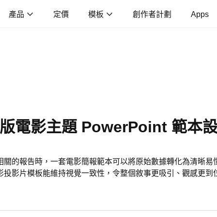
產品
定價
模板
創作者計劃
Apps
版電影主題 PowerPoint 範本
相關的報告時，一套電影簡報範本可以將原始數據轉化為清晰易
影投影片模板能維持視覺一致性，令整個敘事更吸引、觀感更到